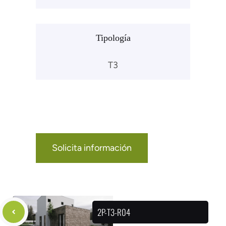
Tipología
T3
Solicita información
2P-T3-R04