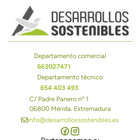
Departamento comercial
663027471
Departamento técnico
654 403 493
C/ Padre Panero nº 1
06800 Mérida. Extremadura
info@desarrollossostenibles.es