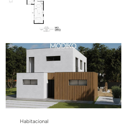
Habitacional